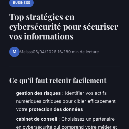
BUSINESS
Top stratégies en
cybersécurité pour sécuriser
vos informations
M
Meissa
06/04/2026 16:28
9 min de lecture
Ce qu'il faut retenir facilement
gestion des risques
: Identifier vos actifs
numériques critiques pour cibler efficacement
votre
protection des données
cabinet de conseil
: Choisissez un partenaire
en cybersécurité qui comprend votre métier et