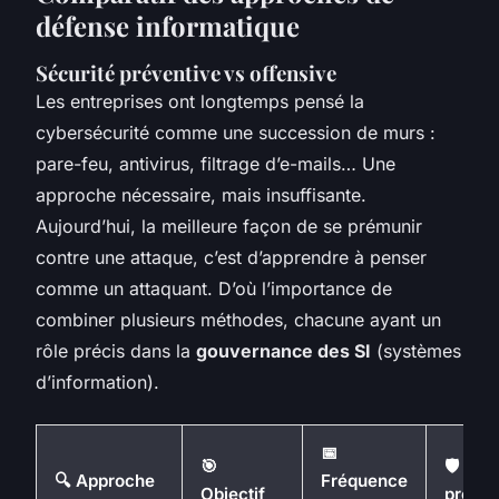
défense informatique
Sécurité préventive vs offensive
Les entreprises ont longtemps pensé la
cybersécurité comme une succession de murs :
pare-feu, antivirus, filtrage d’e-mails… Une
approche nécessaire, mais insuffisante.
Aujourd’hui, la meilleure façon de se prémunir
contre une attaque, c’est d’apprendre à penser
comme un attaquant. D’où l’importance de
combiner plusieurs méthodes, chacune ayant un
rôle précis dans la
gouvernance des SI
(systèmes
d’information).
📅
🎯
🛡️ Niv
🔍 Approche
Fréquence
Objectif
protec