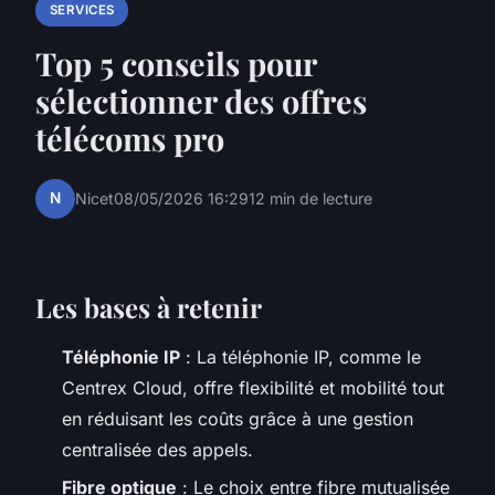
SERVICES
Top 5 conseils pour
sélectionner des offres
télécoms pro
N
Nicet
08/05/2026 16:29
12 min de lecture
Les bases à retenir
Téléphonie IP
: La téléphonie IP, comme le
Centrex Cloud, offre flexibilité et mobilité tout
en réduisant les coûts grâce à une gestion
centralisée des appels.
Fibre optique
: Le choix entre fibre mutualisée