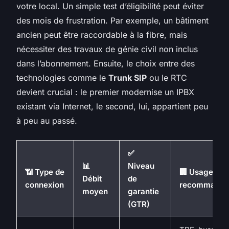
votre local. Un simple test d’éligibilité peut éviter
des mois de frustration. Par exemple, un bâtiment
ancien peut être raccordable à la fibre, mais
nécessiter des travaux de génie civil non inclus
dans l’abonnement. Ensuite, le choix entre des
technologies comme le
Trunk SIP
ou le RTC
devient crucial : le premier modernise un IPBX
existant via Internet, le second, lui, appartient peu
à peu au passé.
✅
📊
Niveau
📶 Type de
🏢 Usage
Débit
de
connexion
recommandé
moyen
garantie
(GTR)