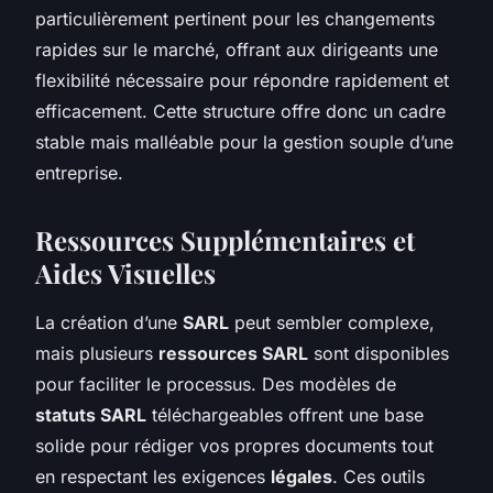
particulièrement pertinent pour les changements
rapides sur le marché, offrant aux dirigeants une
flexibilité nécessaire pour répondre rapidement et
efficacement. Cette structure offre donc un cadre
stable mais malléable pour la gestion souple d’une
entreprise.
Ressources Supplémentaires et
Aides Visuelles
La création d’une
SARL
peut sembler complexe,
mais plusieurs
ressources SARL
sont disponibles
pour faciliter le processus. Des modèles de
statuts SARL
téléchargeables offrent une base
solide pour rédiger vos propres documents tout
en respectant les exigences
légales
. Ces outils