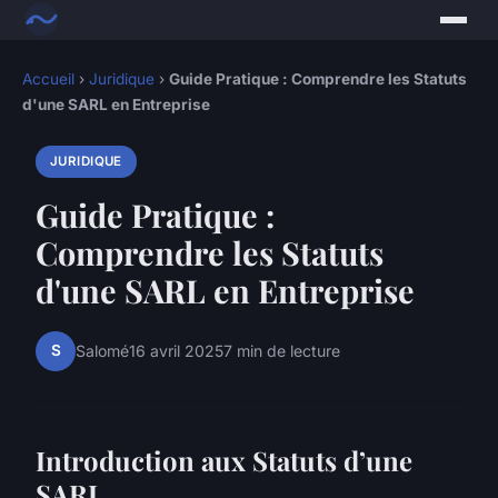
Accueil
›
Juridique
›
Guide Pratique : Comprendre les Statuts
d'une SARL en Entreprise
JURIDIQUE
Guide Pratique :
Comprendre les Statuts
d'une SARL en Entreprise
S
Salomé
16 avril 2025
7 min de lecture
Introduction aux Statuts d’une
SARL