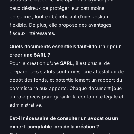
ceux désireux de protéger leur patrimoine
personnel, tout en bénéficiant d’une gestion
flexible. De plus, elle propose des avantages
fiscaux intéressants.
Quels documents essentiels faut-il fournir pour
créer une SARL ?
Pour la création d’une
SARL
, il est crucial de
préparer des statuts conformes, une attestation de
dépôt des fonds, et potentiellement un rapport du
commissaire aux apports. Chaque document joue
un rôle précis pour garantir la conformité légale et
administrative.
Est-il nécessaire de consulter un avocat ou un
expert-comptable lors de la création ?